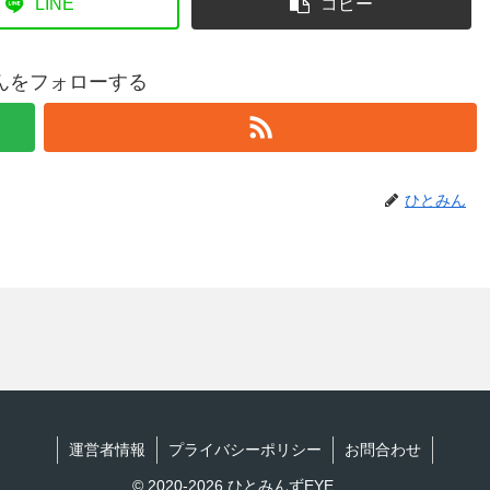
LINE
コピー
んをフォローする
ひとみん
運営者情報
プライバシーポリシー
お問合わせ
© 2020-2026 ひとみんずEYE.