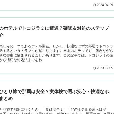
2024.04.29
のホテルでトコジラミに遭遇？確認＆対処のステップ
介
楽しみの一つであるホテル滞在。しかし、快適なはずの部屋でトコジラ
遇するというトラブルが起こり得ます。日本のホテルでも、残念ながら
さな害虫に悩まされることがあります。この記事では、トコジラミの確
から適切な対処法までをわ...
2023.12.05
ひとり旅で那覇は安全？実体験で選ぶ安心・快適なホ
まとめ
とり旅で那覇に行くとき、「夜は安全？」「どのホテルを選べば安
と不安になる人は多いと思います。 結論から言うと、那覇はホテル選