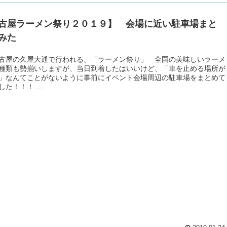
古屋ラーメン祭り２０１９】 会場に近い駐車場まと
みた
古屋の久屋大通で行われる、「ラーメン祭り」 全国の美味しいラーメ
種類も勢揃いしますが、当日到着したはいいけど、「車を止める場所が
」なんてことがないように事前にイベント会場周辺の駐車場をまとめて
た！！！ ...