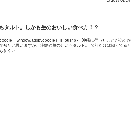
2019.01.24
もタルト。しかも生のおいしい食べ方！？
ygoogle = window.adsbygoogle || []).push({}); 沖縄に行ったことがある
存知だと思いますが、沖縄銘菓の紅いもタルト。 名前だけは知ってる
多くい...