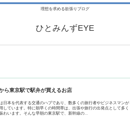
理想を求める欲張りブログ
ひとみんずEYE
から東京駅で駅弁が買えるお店
は日本を代表する交通のハブであり、数多くの旅行者やビジネスマンが
用しています。特に朝早くの時間帯は、出張や旅行の出発点として多く
賑わいます。そんな早朝の東京駅で、新幹線の...