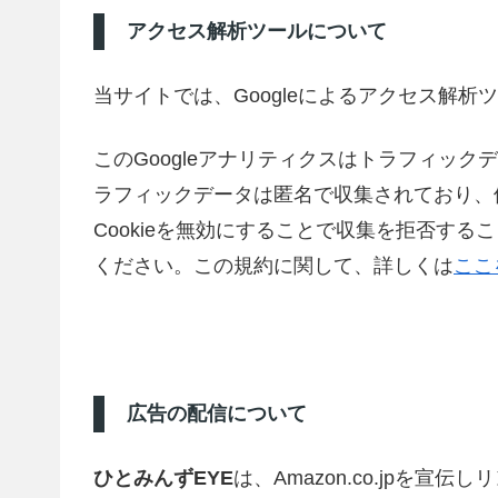
アクセス解析ツールについて
当サイトでは、Googleによるアクセス解析
このGoogleアナリティクスはトラフィック
ラフィックデータは匿名で収集されており、
Cookieを無効にすることで収集を拒否す
ください。この規約に関して、詳しくは
ここ
広告の配信について
ひとみんずEYE
は、Amazon.co.jpを