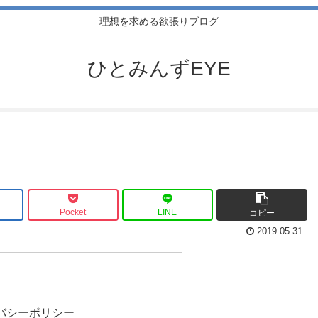
理想を求める欲張りブログ
ひとみんずEYE
Pocket
LINE
コピー
2019.05.31
バシーポリシー