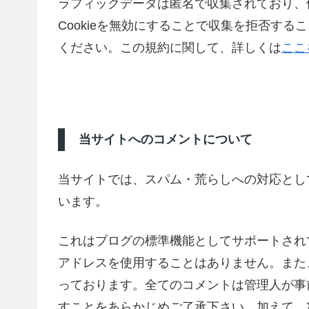
ラフィックデータは匿名で収集されており、
Cookieを無効にすることで収集を拒否す
ください。この規約に関して、詳しくは
ここ
当サイトへのコメントについて
当サイトでは、スパム・荒らしへの対応とし
います。
これはブログの標準機能としてサポートされ
アドレスを使用することはありません。また
っております。全てのコメントは管理人が事
すことをあらかじめご了承下さい。加えて、