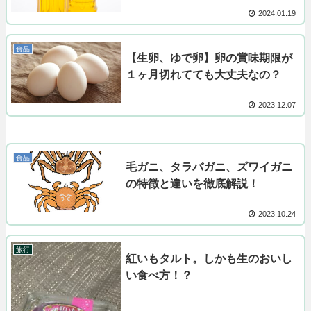
2024.01.19
食品
【生卵、ゆで卵】卵の賞味期限が
１ヶ月切れてても大丈夫なの？
2023.12.07
食品
毛ガニ、タラバガニ、ズワイガニ
の特徴と違いを徹底解説！
2023.10.24
旅行
紅いもタルト。しかも生のおいし
い食べ方！？