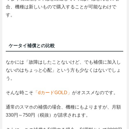
合、機種は新しいもので購入することが可能なわけで
す。
ケータイ補償との比較
なかには「故障はしたことないけど、でも補償に加入し
ないのはちょっと心配」という方も少なくはないでしょ
う。
そんな時こそ
「
d
カード
GOLD
」
が
オススメ
なのです。
通常のスマホの補償の場合、機種にもよりますが、月額
330
円～
750
円（税抜）が請求されます。