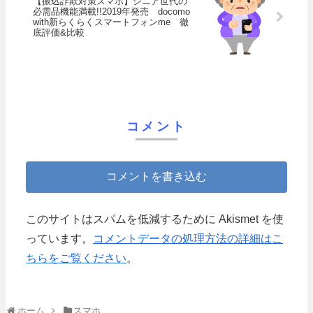
【振込詐欺対策スマホ】シニア世代の
必需品機能満載!!2019年発売 docomo
with新らくらくスマートフォンme 徹
底評価&比較
コメント
コメントを書き込む
このサイトはスパムを低減するために Akismet を使
っています。
コメントデータの処理方法の詳細はこ
ちらをご覧ください
。
ホーム
スマホ