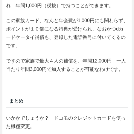
れ 年間1,000円（税抜）で持つことができます。
この家族カード、なんと年会費が1,000円にも関わらず、
ポイントが１０倍になる特典が受けられ、なおかつdカ
ードケータイ補償も、登録した電話番号に付いてくるの
です。
ですので家族で最大４人の補償を、年間12,000円
一人
当たり年間3,000円で加入することが可能
なわけです。
まとめ
いかかでしょうか？ ドコモのクレジットカードを使っ
た機種変更。