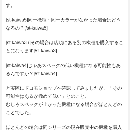
す。
[st-kaiwa5]同一機種・同一カラーがなかった場合はどう
なるの？[/st-kaiwa5]
[st-kaiwa3 r]その場合は店頭にある別の機種を購入するこ
とになります[/st-kaiwa3]
[st-kaiwa4]じゃあスペックの低い機種になる可能性もあ
るんですか？[/st-kaiwa4]
と実際にドコモショップへ確認してみましたが、
「その
可能性はあるが極めて低い」
とのこと。
むしろスペックが上がった機種になる場合がほとんどの
ことでした。
ほとんどの場合は同シリーズの現在販売中の機種を購入