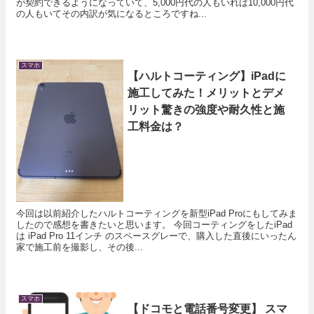
が契約できるようになっていて、5,000円代の人もいれば10,000円代
の人もいてその内訳が気になるところですね...
スマホ
【ハルトコーティング】iPadに
施工してみた！メリットとデメ
リット驚きの強度や耐久性と施
工料金は？
今回は以前紹介したハルトコーティングを新型iPad Proにもしてみま
したので感想を書きたいと思います。 今回コーティングをしたiPad
は iPad Pro 11インチ のスペースグレーで、購入した直後にいったん
家で施工前を撮影し、その後...
スマホ
【ドコモと電話番号変更】 スマ