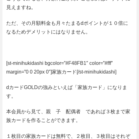
見えますね。
ただ、その月額料金も月々たまるdポイントが１０倍に
なるためデメリットにはなりません。
[st-minihukidashi bgcolor=”#F48FB1″ color=”#fff”
margin=”0 0 20px 0″]家族カード[/st-minihukidashi]
dカードGOLDの強みといえば「家族カード」になりま
す。
本会員から見て、親 子 配偶者 であれば３枚まで家
族カードを作ることができます。
１枚目の家族カードは無料で、２枚目、３枚目はそれぞ