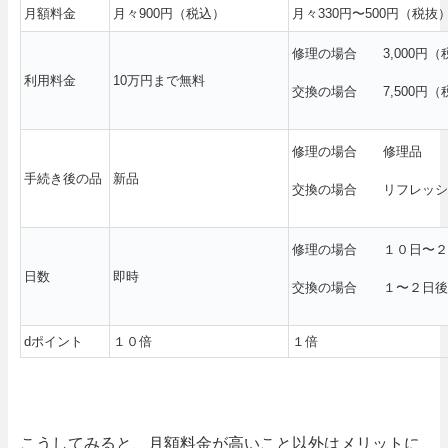
月額料金
月々900円（税込）
月々330円〜500円（税抜
修理の場合 3,000円（
利用料金
10万円まで無料
交換の場合 7,500円（
修理の場合 修理品
手続き後の品
新品
交換の場合 リフレッシ
修理の場合 １０日〜２
日数
即時
交換の場合 １〜２日後
dポイント
１０倍
１倍
こうしてみると、月額料金が高いこと以外はメリットに