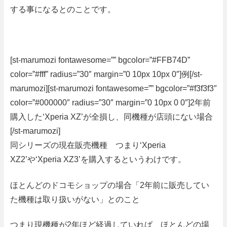
する事になるとのことです。
[st-marumozi fontawesome=”” bgcolor=”#FFB74D”
color=”#fff” radius=”30″ margin=”0 10px 10px 0″]例[/st-
marumozi][st-marumozi fontawesome=”” bgcolor=”#f3f3f3″
color=”#000000″ radius=”30″ margin=”0 10px 0 0″
]2年前
購入した
‘Xperia XZ’
が全損し、同機種が店頭にない場合
[/st-marumozi]
同シリーズの現在販売機種 つまり
‘Xperia
XZ2’
や
‘Xperia XZ3’
を購入するというわけです。
ほとんどのドコモショップの場合
「2年前に販売してい
た機種は取り扱いがない」
とのこと
つまり現機種が
2
年ほど経過していれば、ほとんどの場