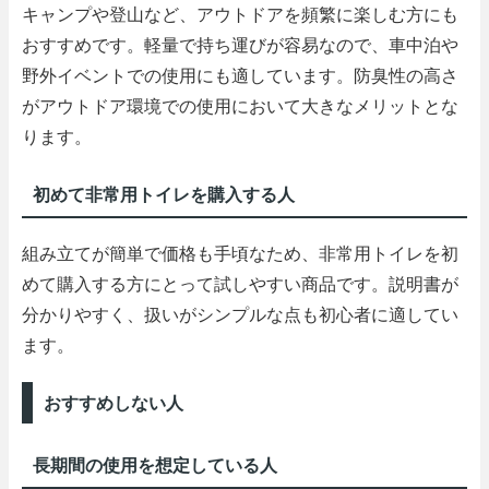
キャンプや登山など、アウトドアを頻繁に楽しむ方にも
おすすめです。軽量で持ち運びが容易なので、車中泊や
野外イベントでの使用にも適しています。防臭性の高さ
がアウトドア環境での使用において大きなメリットとな
ります。
初めて非常用トイレを購入する人
組み立てが簡単で価格も手頃なため、非常用トイレを初
めて購入する方にとって試しやすい商品です。説明書が
分かりやすく、扱いがシンプルな点も初心者に適してい
ます。
おすすめしない人
長期間の使用を想定している人