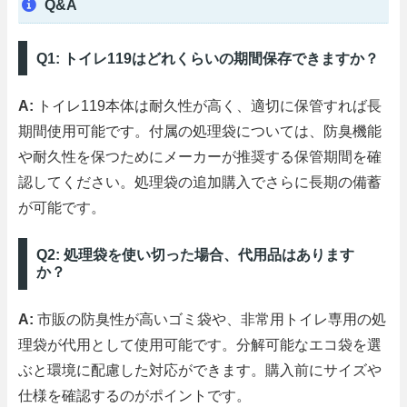
Q&A
Q1: トイレ119はどれくらいの期間保存できますか？
A:
トイレ119本体は耐久性が高く、適切に保管すれば長
期間使用可能です。付属の処理袋については、防臭機能
や耐久性を保つためにメーカーが推奨する保管期間を確
認してください。処理袋の追加購入でさらに長期の備蓄
が可能です。
Q2: 処理袋を使い切った場合、代用品はあります
か？
A:
市販の防臭性が高いゴミ袋や、非常用トイレ専用の処
理袋が代用として使用可能です。分解可能なエコ袋を選
ぶと環境に配慮した対応ができます。購入前にサイズや
仕様を確認するのがポイントです。