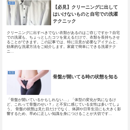
生活
【必見】クリーニングに出して
はいけないものと自宅での洗濯
テクニック
クリーニングに出すべきでない衣類があるのはご存じですか？自宅
での洗濯も、ちょっとしたコツを覚えるだけで、衣類を長持ちさせ
ることができます。この記事では、特に注意が必要なアイテムと、
効果的な洗濯方法をご紹介します。家庭で簡単にできる洗濯テク
ニ...
生活
骨盤が開いてる時の状態を知る
「骨盤が開いているかもしれない…」「体型の変化が気になるけ
ど、これって骨盤のせい？」と不安に感じている女性は多いでしょ
う。 骨盤の状態は見た目だけでなく、体調や日常生活にも大きく影
響するため、早めに正しい知識を身につけることが大切です...