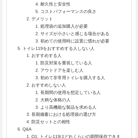
耐久性と安全性
コストパフォーマンスの良さ
デメリット
処理袋の追加購入が必要
サイズが小さいと感じる場合がある
初めての使用時に設置に慣れが必要
トイレ119をおすすめする人しない人
おすすめする人
防災対策を重視している人
アウトドアを楽しむ人
初めて非常用トイレを購入する人
おすすめしない人
長期間の使用を想定している人
大柄な体格の人
より高機能な製品を求める人
長期備蓄における処理袋の選び方
防災セットとの相性
Q&A
Q1: トイレ119はどれくらいの期間保存できま