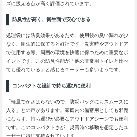
ズに扱える点が高く評価されています。
防臭性が高く、衛生面で安心できる
処理袋には防臭効果があるため、使用後の臭い漏れが少
なく、衛生的に保てると好評です。災害時やアウトドア
で使用する際、周囲の環境を快適に保つために重要なポ
イントです。この防臭性能が「他の非常用トイレと比べ
ても優れている」と感じるユーザーも多いようです。
コンパクトな設計で持ち運びに便利
「軽量でかさばらないので、防災バッグにもスムーズに
入る」との声があります。家庭内の備蓄用としても邪魔
にならず、持ち運びが必要なアウトドアシーンでも便利
です。このコンパクトさが、災害時の移動を想定したユ
ーザーに特に支持されています。