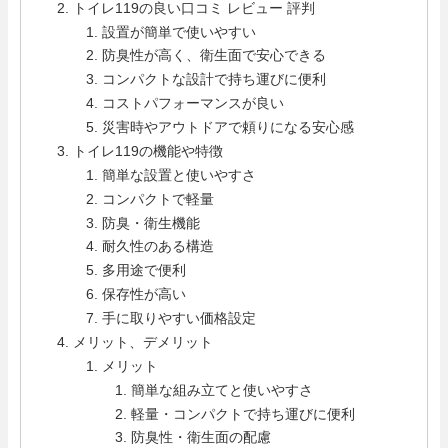
トイレ119の良い口コミ レビュー 評判
設置が簡単で使いやすい
防臭性が高く、衛生面で安心できる
コンパクトな設計で持ち運びに便利
コストパフォーマンスが良い
災害時やアウトドアで頼りになる安心感
トイレ119の機能や特徴
簡単な設置と使いやすさ
コンパクトで軽量
防臭・衛生機能
耐久性のある構造
多用途で便利
保存性が高い
手に取りやすい価格設定
メリット、デメリット
メリット
簡単な組み立てと使いやすさ
軽量・コンパクトで持ち運びに便利
防臭性・衛生面の配慮