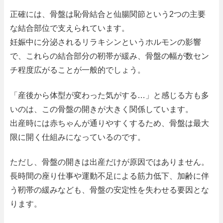
正確には、骨盤は恥骨結合と仙腸関節という2つの主要
な結合部位で支えられています。
妊娠中に分泌されるリラキシンというホルモンの影響
で、これらの結合部分の靭帯が緩み、骨盤の幅が数セン
チ程度広がることが一般的でしょう。
「産後から体型が変わった気がする…」と感じる方も多
いのは、この骨盤の開きが大きく関係しています。
出産時には赤ちゃんが通りやすくするため、骨盤は最大
限に開く仕組みになっているのです。
ただし、骨盤の開きは出産だけが原因ではありません。
長時間の座り仕事や運動不足による筋力低下、加齢に伴
う靭帯の緩みなども、骨盤の安定性を失わせる要因とな
ります。