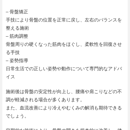
– 骨盤矯正
手技により骨盤の位置を正常に戻し、左右のバランスを
整える施術
– 筋肉調整
骨盤周りの硬くなった筋肉をほぐし、柔軟性を回復させ
る手技
– 姿勢指導
日常生活での正しい姿勢や動作について専門的なアドバ
イス
施術後は骨盤の安定性が向上し、腰痛や肩こりなどの不
調が軽減される場合が多くあります。
また、血流改善により冷えやむくみの解消も期待できる
でしょう。