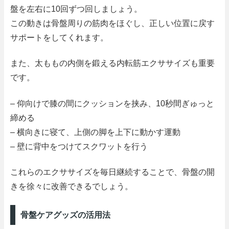
盤を左右に10回ずつ回しましょう。
この動きは骨盤周りの筋肉をほぐし、正しい位置に戻す
サポートをしてくれます。
また、太ももの内側を鍛える内転筋エクササイズも重要
です。
– 仰向けで膝の間にクッションを挟み、10秒間ぎゅっと
締める
– 横向きに寝て、上側の脚を上下に動かす運動
– 壁に背中をつけてスクワットを行う
これらのエクササイズを毎日継続することで、骨盤の開
きを徐々に改善できるでしょう。
骨盤ケアグッズの活用法