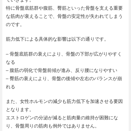
特に骨盤底筋群や腹筋、臀筋といった骨盤を支える重要
な筋肉が衰えることで、骨盤の安定性が失われてしまう
のです。
筋力低下による具体的な影響は以下の通りです。
– 骨盤底筋群の衰えにより、骨盤の下部が広がりやすく
なる
– 腹筋の弱化で骨盤前傾が進み、反り腰になりやすい
– 臀筋の衰えにより、骨盤の後傾や左右のバランスが崩
れる
また、女性ホルモンの減少も筋力低下を加速させる要因
となります。
エストロゲンの分泌が減ると筋肉量の維持が困難にな
り、骨盤周りの筋肉も例外ではありません。