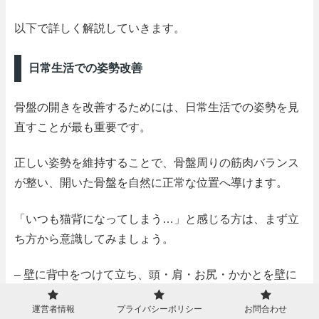
以下で詳しく解説していきます。
日常生活での姿勢改善
骨盤の開きを改善するためには、日常生活での姿勢を見
直すことが最も重要です。
正しい姿勢を維持することで、骨盤周りの筋肉バランス
が整い、開いた骨盤を自然に正常な位置へ導けます。
「いつも猫背になってしまう…」と感じる方は、まず立
ち方から意識してみましょう。
– 壁に背中をつけて立ち、頭・肩・お尻・かかとを壁に
つける
運営者情報
プライバシーポリシー
お問合わせ
– あごを軽く引き、肩の力を抜いて自然に下ろす