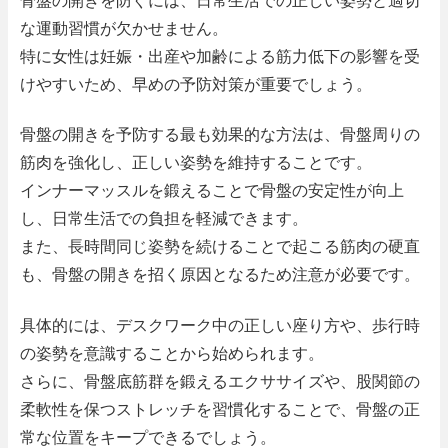
骨盤の開きを防ぐには、日常生活での正しい姿勢と適切
な運動習慣が欠かせません。
特に女性は妊娠・出産や加齢による筋力低下の影響を受
けやすいため、早めの予防対策が重要でしょう。
骨盤の開きを予防する最も効果的な方法は、骨盤周りの
筋肉を強化し、正しい姿勢を維持することです。
インナーマッスルを鍛えることで骨盤の安定性が向上
し、日常生活での負担を軽減できます。
また、長時間同じ姿勢を続けることで起こる筋肉の硬直
も、骨盤の開きを招く原因となるため注意が必要です。
具体的には、デスクワーク中の正しい座り方や、歩行時
の姿勢を意識することから始められます。
さらに、骨盤底筋群を鍛えるエクササイズや、股関節の
柔軟性を保つストレッチを習慣化することで、骨盤の正
常な位置をキープできるでしょう。