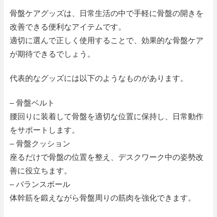
骨盤ケアグッズは、日常生活の中で手軽に骨盤の開きを
改善できる便利なアイテムです。
適切に選んで正しく使用することで、効果的な骨盤ケア
が期待できるでしょう。
代表的なグッズには以下のようなものがあります。
– 骨盤ベルト
腰回りに装着して骨盤を適切な位置に保持し、日常動作
をサポートします。
– 骨盤クッション
座るだけで骨盤の位置を整え、デスクワーク中の姿勢改
善に役立ちます。
– バランスボール
体幹筋を鍛えながら骨盤周りの筋肉を強化できます。