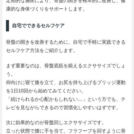
定期的な施術により、骨盤の開きを根本的に改善し、健
康的な身体づくりをサポートします。
自宅でできるセルフケア
骨盤の開きを改善するために、自宅で手軽に実践できる
セルフケア方法をご紹介します。
まず重要なのは、骨盤底筋を鍛えるエクササイズでしょ
う。
仰向けに寝て膝を立て、お尻を持ち上げるブリッジ運動
を1日10回から始めてみてください。
「続けられるか心配かもしれない…」という方でも、テ
レビを見ながらできるので習慣化しやすいはずです。
次に効果的なのが骨盤回しエクササイズです。
立った状態で腰に手を当て、フラフープを回すように骨