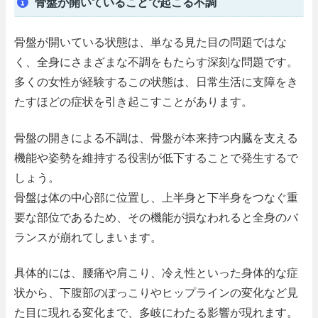
骨盤が開いていることで起こる不調
骨盤が開いている状態は、単なる見た目の問題ではな
く、全身にさまざまな不調をもたらす深刻な問題です。
多くの女性が経験するこの状態は、日常生活に支障をき
たすほどの症状を引き起こすことがあります。
骨盤の開きによる不調は、骨盤が本来持つ内臓を支える
機能や姿勢を維持する役割が低下することで発生するで
しょう。
骨盤は体の中心部に位置し、上半身と下半身をつなぐ重
要な部位であるため、その機能が損なわれると全身のバ
ランスが崩れてしまいます。
具体的には、腰痛や肩こり、冷え性といった身体的な症
状から、下腹部のぽっこりやヒップラインの変化など見
た目に現れる変化まで、多岐にわたる影響が現れます。