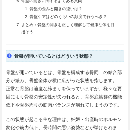
骨盤の開きに関するよくある質問
骨盤の歪みと開きの違いは？
骨盤ケアはどのくらいの頻度で行うべき？
まとめ：骨盤の開きを正しく理解して健康な体を目
指そう
骨盤が開いているとはどういう状態？
骨盤が開いているとは、骨盤を構成する骨同士の結合部
分が緩み、骨盤全体が横に広がった状態を指します。
正常な骨盤は適度な締まりを保っていますが、様々な要
因により骨盤の安定性が失われると、骨盤底筋群の機能
低下や骨盤周りの筋肉バランスが崩れてしまうのです。
この状態が起こる主な理由は、妊娠・出産時のホルモン
変化や筋力低下、長時間の悪い姿勢などが挙げられま