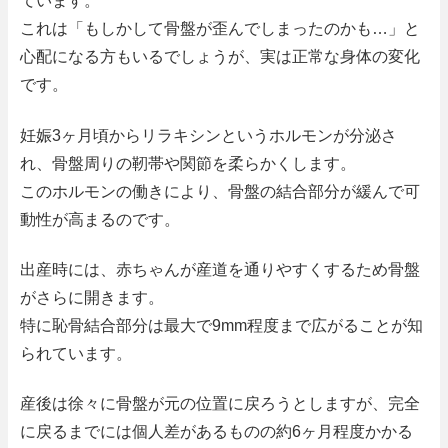
ています。
これは「もしかして骨盤が歪んでしまったのかも…」と
心配になる方もいるでしょうが、実は正常な身体の変化
です。
妊娠3ヶ月頃からリラキシンというホルモンが分泌さ
れ、骨盤周りの靭帯や関節を柔らかくします。
このホルモンの働きにより、骨盤の結合部分が緩んで可
動性が高まるのです。
出産時には、赤ちゃんが産道を通りやすくするため骨盤
がさらに開きます。
特に恥骨結合部分は最大で9mm程度まで広がることが知
られています。
産後は徐々に骨盤が元の位置に戻ろうとしますが、完全
に戻るまでには個人差があるものの約6ヶ月程度かかる