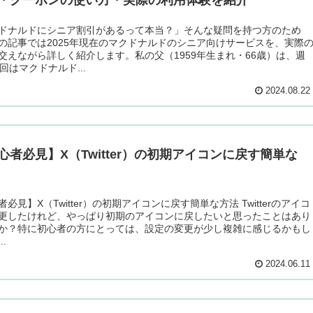
ドナルドにシニア割引があるって本当？」そんな疑問を持つ方のため
の記事では2025年現在のマクドナルドのシニア向けサービスを、実際
交えながら詳しく紹介します。私の父（1959年生まれ・66歳）は、週
回はマクドナルド...
2024.08.22
心者必見】X（Twitter）の初期アイコンに戻す簡単な
必見】X（Twitter）の初期アイコンに戻す簡単な方法 Twitterのアイコ
更したけれど、やっぱり初期のアイコンに戻したいと思ったことはあり
か？特に初心者の方にとっては、設定の変更が少し複雑に感じるかもし
..
2024.06.11