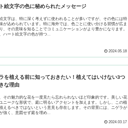
ト絵文字の色に秘められたメッセージ
絵文字は、特に深く考えずに使われることが多いですが、その色には特
味が込められています。特に海外では、色ごとに使い分ける習慣が広ま
り、その意味を知ることでコミュニケーションがより豊かになります。
、ハート絵文字の色が持つ...
2024.05.18
ラを植える前に知っておきたい！植えてはいけない3つ
きな理由
、その魅力的な花を一度見たら忘れられないほど印象的です。美しい花
ユニークな形状で、庭に明るいアクセントを加えます。しかし、この植
植えるべきではないという意見も存在します。その背景には、ニゲラが
が強く、意図せず庭を埋め...
2024.03.17