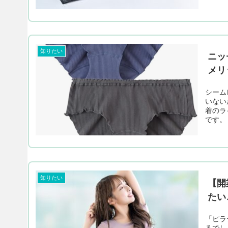
知りたい
ニッ
メリ
シーム
いない
着のラ
です。
知りたい
【開
たい
「ピラ
るでし