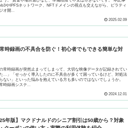
eb3やIPFSネットワーク、NFTドメインの視点も交えながら、ピラティ
オ開...
2025.02.09
S常時録画の不具合を防ぐ！初心者でもできる簡単な対
Sの常時録画が突然止まってしまって、大切な映像データが記録されてい
た…」「せっかく導入したのに不具合が多くて困っているけど、対処法
らない」といった悩みを抱えている方も多いのではないでしょうか。
常時録画システ...
2024.12.01
025年版】マクドナルドのシニア割引は50歳から？対象
・クーポンの使い方・実際の利用体験を紹介