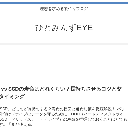
理想を求める欲張りブログ
ひとみんずEYE
D vs SSDの寿命はどれくらい？長持ちさせるコツと交
タイミング
とSSD、どっちが長持ちする？寿命の目安と延命対策を徹底解説！ パソ
外付けドライブのデータを守るために、HDD（ハードディスクドライ
SSD（ソリッドステートドライブ）の寿命を把握しておくことはとても
す。「まだ使える...