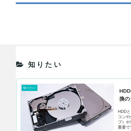
知りたい
知りたい
HD
換の
HDD
コンや
ブ）や
重要で