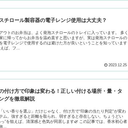
スチロール製容器の電子レンジ使用は大丈夫？
アウトのお弁当は、よく発泡スチロールのトレイに入っています。 多
家に帰ってからお弁当を温め直すと思いますが、実は発泡スチロールの
を電子レンジで使用するのは避けた方が良いということを知っています
えば、フ...
2023.12.25
の付け方で印象は変わる！正しい付ける場所・量・タ
ングを徹底解説
「いい香りを選ぶ」だけじゃなく、付け方で“印象の当たり判定”が変わ
テム。強すぎると距離を取られ、弱すぎると存在しない。ちょうどい
わっ”を狙えば、清潔感と色気が同居します🌿 この記事では、香水初心者
...