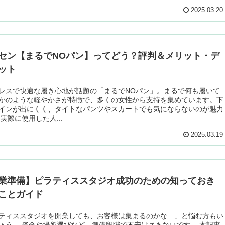
2025.03.20
セン【まるでNOパン】ってどう？評判＆メリット・デ
ット
レスで快適な履き心地が話題の「まるでNOパン」。まるで何も履いて
かのような軽やかさが特徴で、多くの女性から支持を集めています。下
インが出にくく、タイトなパンツやスカートでも気にならないのが魅力
 実際に使用した人...
2025.03.19
業準備】ピラティススタジオ成功のための知っておき
ことガイド
ティススタジオを開業しても、お客様は集まるのかな…」と悩む方もい
ょう。 資金や場所選びなど、準備段階で不安は尽きないです。 本記事