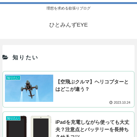
理想を求める欲張りブログ
ひとみんずEYE
知りたい
知りたい
【空飛ぶクルマ】ヘリコプターと
はどこが違う？
2023.10.24
知りたい
iPadを充電しながら使っても大丈
夫？注意点とバッテリーを長持ち
させるコツ