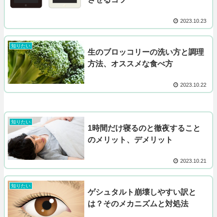
2023.10.23
知りたい
生のブロッコリーの洗い方と調理
方法、オススメな食べ方
2023.10.22
知りたい
1時間だけ寝るのと徹夜すること
のメリット、デメリット
2023.10.21
知りたい
ゲシュタルト崩壊しやすい訳と
は？そのメカニズムと対処法