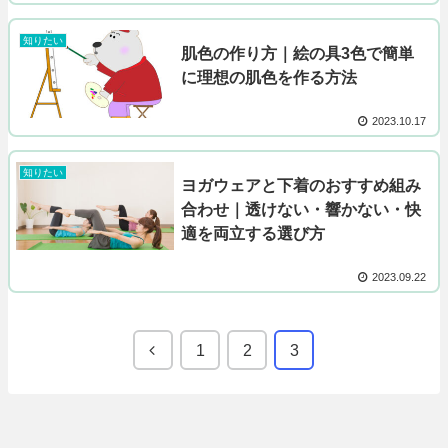
知りたい
肌色の作り方｜絵の具3色で簡単
に理想の肌色を作る方法
2023.10.17
知りたい
ヨガウェアと下着のおすすめ組み
合わせ｜透けない・響かない・快
適を両立する選び方
2023.09.22
1
2
3